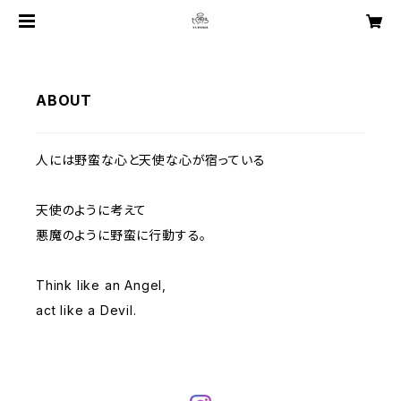
ABOUT
人には野蛮な心と天使な心が宿っている
天使のように考えて
悪魔のように野蛮に行動する。
Think like an Angel,
act like a Devil.