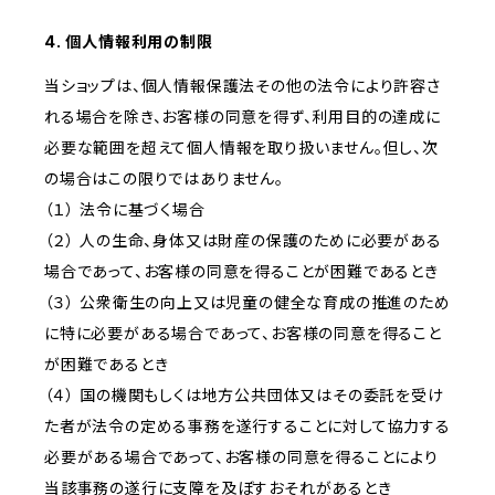
4. 個人情報利用の制限
当ショップは、個人情報保護法その他の法令により許容さ
れる場合を除き、お客様の同意を得ず、利用目的の達成に
必要な範囲を超えて個人情報を取り扱いません。但し、次
の場合はこの限りではありません。
（１） 法令に基づく場合
（２） 人の生命、身体又は財産の保護のために必要がある
場合であって、お客様の同意を得ることが困難であるとき
（３） 公衆衛生の向上又は児童の健全な育成の推進のため
に特に必要がある場合であって、お客様の同意を得ること
が困難であるとき
（４） 国の機関もしくは地方公共団体又はその委託を受け
た者が法令の定める事務を遂行することに対して協力する
必要がある場合であって、お客様の同意を得ることにより
当該事務の遂行に支障を及ぼすおそれがあるとき