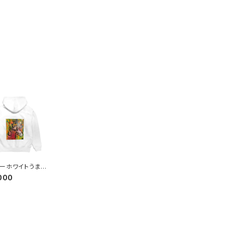
ーホワイトうまく
000