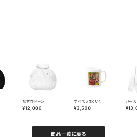
なすびドーン
すべてうまくいく
パーカ
いく
¥12,000
¥3,500
¥13,
商品一覧に戻る