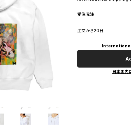
受注発注
注文から20日
Internationa
Ad
日本国内