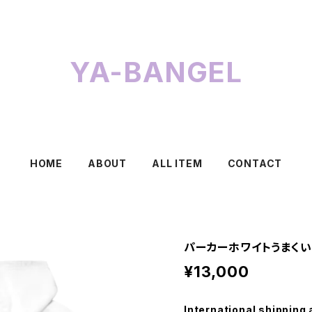
YA-BANGEL
HOME
ABOUT
ALL ITEM
CONTACT
パーカーホワイトうまくい
¥13,000
International shipping 