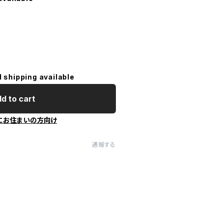
l shipping available
d to cart
にお住まいの方向け
通報する