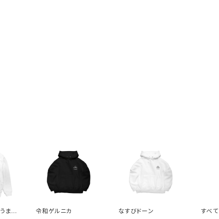
うまく
令和ゲルニカ
なすびドーン
すべて