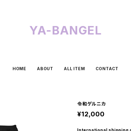
YA-BANGEL
HOME
ABOUT
ALL ITEM
CONTACT
令和ゲルニカ
¥12,000
International shipping 