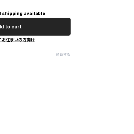
l shipping available
d to cart
にお住まいの方向け
通報する