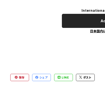
Internationa
Ad
日本国内
保存
シェア
LINE
ポスト